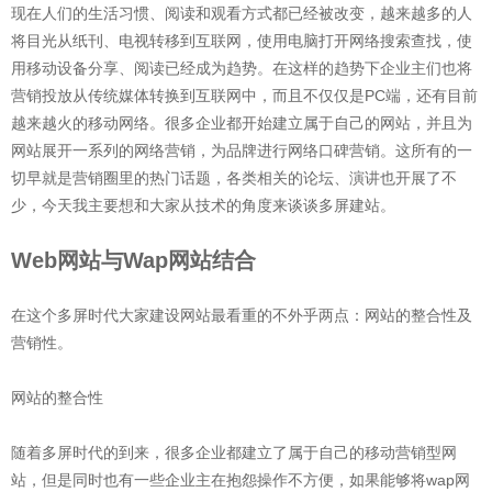
现在人们的生活习惯、阅读和观看方式都已经被改变，越来越多的人
将目光从纸刊、电视转移到互联网，使用电脑打开网络搜索查找，使
用移动设备分享、阅读已经成为趋势。在这样的趋势下企业主们也将
营销投放从传统媒体转换到互联网中，而且不仅仅是PC端，还有目前
越来越火的移动网络。很多企业都开始建立属于自己的网站，并且为
网站展开一系列的网络营销，为品牌进行网络口碑营销。这所有的一
切早就是营销圈里的热门话题，各类相关的论坛、演讲也开展了不
少，今天我主要想和大家从技术的角度来谈谈多屏建站。
Web网站与Wap网站结合
在这个多屏时代大家建设网站最看重的不外乎两点：网站的整合性及
营销性。
网站的整合性
随着多屏时代的到来，很多企业都建立了属于自己的移动营销型网
站，但是同时也有一些企业主在抱怨操作不方便，如果能够将wap网