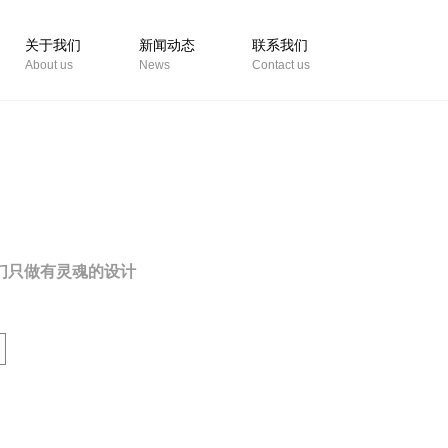
关于我们
新闻动态
联系我们
About us
News
Contact us
们只做有灵魂的设计